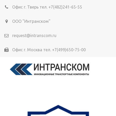
Офис г. Тверь тел. +7(482)241-65-55
ООО "Интранском"
request@intranscom.ru
Офис г. Москва тел. +7(499)650-75-00