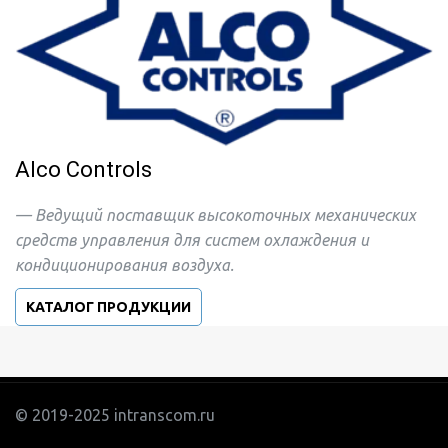
Alco Controls
— Ведущий поставщик высокоточных механических 
средств управления для систем охлаждения и 
кондиционирования воздуха.
КАТАЛОГ ПРОДУКЦИИ
© 2019-2025 intranscom.ru